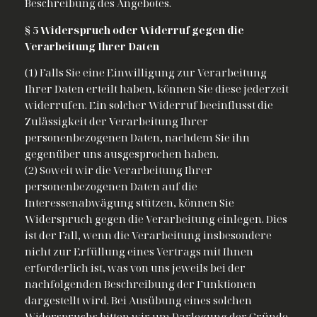
Beschreibung des Angebotes.
§ 5 Widerspruch oder Widerruf gegen die
Verarbeitung Ihrer Daten
(1) Falls Sie eine Einwilligung zur Verarbeitung
Ihrer Daten erteilt haben, können Sie diese jederzeit
widerrufen. Ein solcher Widerruf beeinflusst die
Zulässigkeit der Verarbeitung Ihrer
personenbezogenen Daten, nachdem Sie ihn
gegenüber uns ausgesprochen haben.
(2) Soweit wir die Verarbeitung Ihrer
personenbezogenen Daten auf die
Interessenabwägung stützen, können Sie
Widerspruch gegen die Verarbeitung einlegen. Dies
ist der Fall, wenn die Verarbeitung insbesondere
nicht zur Erfüllung eines Vertrags mit Ihnen
erforderlich ist, was von uns jeweils bei der
nachfolgenden Beschreibung der Funktionen
dargestellt wird. Bei Ausübung eines solchen
Widerspruchs bitten wir um Darlegung der Gründe,