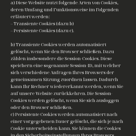
a) Diese Website nutzt folgende Arten von Cookies,
deren Umfang und Funktionsweise im Folgenden
erläutert werden:
– Transiente Cookies (dazu b)
– Persistente Cookies (dazu c).
b) Transiente Cookies werden automatisiert
gelöscht, wenn Sie den Browser schließen. Dazu
zählen insbesondere die Session-Cookies. Diese
speichern eine sogenannte Session-ID, mit welcher
sich verschiedene Anfragen Ihres Browsers der
gemeinsamen Sitzung zuordnen lassen. Dadurch
kann Ihr Rechner wiedererkannt werden, wenn Sie
auf unsere Website zurückkehren. Die Session-
Cookies werden gelöscht, wenn Sie sich ausloggen
oder den Browser schließen.
c) Persistente Cookies werden automatisiert nach
einer vorgegebenen Dauer gelöscht, die sich je nach
Cookie unterscheiden kann. Sie können die Cookies
in den Sicherheitseinstellungen Ihres Browsers