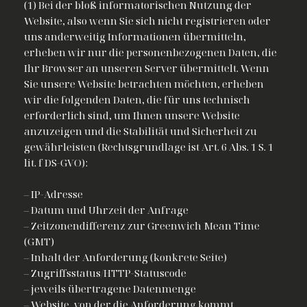
(1) Bei der bloß informatorischen Nutzung der
Website, also wenn Sie sich nicht registrieren oder
uns anderweitig Informationen übermitteln,
erheben wir nur die personenbezogenen Daten, die
Ihr Browser an unseren Server übermittelt. Wenn
Sie unsere Website betrachten möchten, erheben
wir die folgenden Daten, die für uns technisch
erforderlich sind, um Ihnen unsere Website
anzuzeigen und die Stabilität und Sicherheit zu
gewährleisten (Rechtsgrundlage ist Art. 6 Abs. 1 S. 1
lit. f DS-GVO):
– IP-Adresse
– Datum und Uhrzeit der Anfrage
– Zeitzonendifferenz zur Greenwich Mean Time
(GMT)
– Inhalt der Anforderung (konkrete Seite)
– Zugriffsstatus/HTTP-Statuscode
– jeweils übertragene Datenmenge
– Website, von der die Anforderung kommt