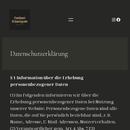
Zum
Inhalt
springen
Instagr
Faceb
Datenschutzerklärung
§ 1 Information über die Erhebung
personenbezogener Daten
(1) Im Folgenden informieren wir über die
Erhebung personenbezogener Daten bei Nutzung
unserer Website. Personenbezogene Daten sind alle
Daten, die auf Sie persönlich beziehbar sind, z. B.
Name, Adresse, E-Mail-Adressen, Nutzerverhalten.
(2) Verantwortlicher gem. Art. 4 Abs. 7 EU-